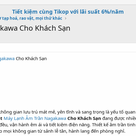
Tiết kiệm cùng Tikop với lãi suất 6%/năm
 tạp hoá, rao vặt, mọi thứ khác
akawa Cho Khách Sạn
gakawa
Cho Khách Sạn
không gian lưu trú mát mẻ, yên tĩnh và sang trọng là yếu tố qua
ặt
Máy Lạnh Âm Trần Nagakawa
Cho Khách Sạn
đang được nhiều
u, vận hành êm ái và tiết kiệm điện năng. Thiết kế âm trần tinh t
o mọi không gian từ sảnh lễ tân, hành lang đến phòng nghỉ.