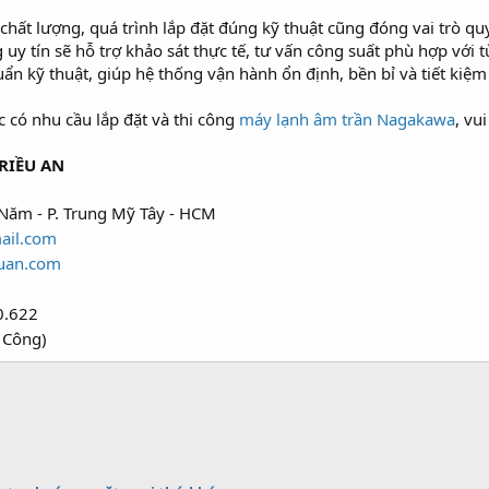
 chất lượng, quá trình lắp đặt đúng kỹ thuật cũng đóng vai trò qu
 uy tín sẽ hỗ trợ khảo sát thực tế, tư vấn công suất phù hợp với 
uẩn kỹ thuật, giúp hệ thống vận hành ổn định, bền bỉ và tiết kiệm c
có nhu cầu lắp đặt và thi công
máy lạnh âm trần Nagakawa
, vu
RIỀU AN
Năm - P. Trung Mỹ Tây - HCM
ail.com
uan.com
0.622
 Công)