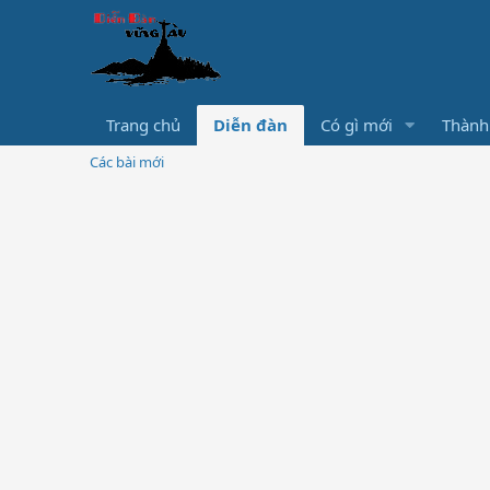
Trang chủ
Diễn đàn
Có gì mới
Thành
Các bài mới