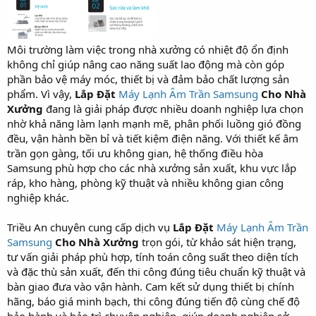
Môi trường làm việc trong nhà xưởng có nhiệt độ ổn định
không chỉ giúp nâng cao năng suất lao động mà còn góp
phần bảo vệ máy móc, thiết bị và đảm bảo chất lượng sản
phẩm. Vì vậy,
Lắp Đặt
Máy Lạnh Âm Trần Samsung
Cho Nhà
Xưởng
đang là giải pháp được nhiều doanh nghiệp lựa chọn
nhờ khả năng làm lạnh mạnh mẽ, phân phối luồng gió đồng
đều, vận hành bền bỉ và tiết kiệm điện năng. Với thiết kế âm
trần gọn gàng, tối ưu không gian, hệ thống điều hòa
Samsung phù hợp cho các nhà xưởng sản xuất, khu vực lắp
ráp, kho hàng, phòng kỹ thuật và nhiều không gian công
nghiệp khác.
Triều An chuyên cung cấp dịch vụ
Lắp Đặt
Máy Lạnh Âm Trần
Samsung
Cho Nhà Xưởng
trọn gói, từ khảo sát hiện trạng,
tư vấn giải pháp phù hợp, tính toán công suất theo diện tích
và đặc thù sản xuất, đến thi công đúng tiêu chuẩn kỹ thuật và
bàn giao đưa vào vận hành. Cam kết sử dụng thiết bị chính
hãng, báo giá minh bạch, thi công đúng tiến độ cùng chế độ
bảo hành và bảo trì chuyên nghiệp, giúp doanh nghiệp sở