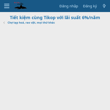
Đăng nhập
Đăng ký
Tiết kiệm cùng Tikop với lãi suất 6%/năm
Chợ tạp hoá, rao vặt, mọi thứ khác