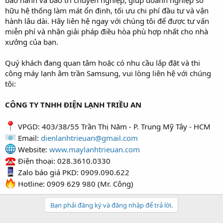
hữu hệ thống làm mát ổn định, tối ưu chi phí đầu tư và vận
hành lâu dài. Hãy liên hệ ngay với chúng tôi để được tư vấn
miễn phí và nhận giải pháp điều hòa phù hợp nhất cho nhà
xưởng của bạn.
Quý khách đang quan tâm hoặc có nhu cầu lắp đặt và thi
công máy lạnh âm trần Samsung, vui lòng liên hệ với chúng
tôi:
CÔNG TY TNHH ĐIỆN LẠNH TRIỀU AN
VPGD: 403/38/55 Trần Thị Năm - P. Trung Mỹ Tây - HCM
Email:
dienlanhtrieuan@gmail.com
Website:
www.maylanhtrieuan.com
Điện thoại: 028.3610.0330
Zalo báo giá PKD: 0909.090.622
Hotline: 0909 629 980 (Mr. Công)
Bạn phải đăng ký và đăng nhập để trả lời.