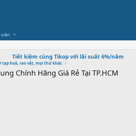
 viên
Tiết kiệm cùng Tikop với lãi suất 6%/năm
 tạp hoá, rao vặt, mọi thứ khác
ung Chính Hãng Giá Rẻ Tại TP.HCM