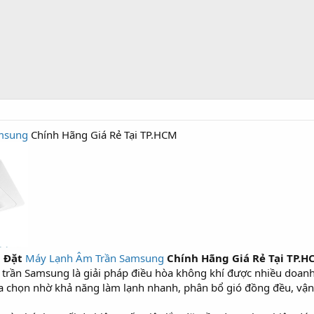
msung
Chính Hãng Giá Rẻ Tại TP.HCM
p Đặt
Máy Lạnh Âm Trần Samsung
Chính Hãng Giá Rẻ Tại TP.H
m trần Samsung là giải pháp điều hòa không khí được nhiều doan
ựa chọn nhờ khả năng làm lạnh nhanh, phân bổ gió đồng đều, vận 