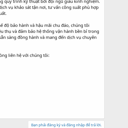
ng quy trình kỹ thuật bởi đội ngũ giàu kinh nghiệm.
dịch vụ khảo sát tận nơi, tư vấn công suất phù hợp
uất.
hế độ bảo hành và hậu mãi chu đáo, chúng tôi
iêu thụ và đảm bảo hệ thống vận hành bền bỉ trong
i sẵn sàng đồng hành và mang đến dịch vụ chuyên
ng liên hệ với chúng tôi:
Bạn phải đăng ký và đăng nhập để trả lời.