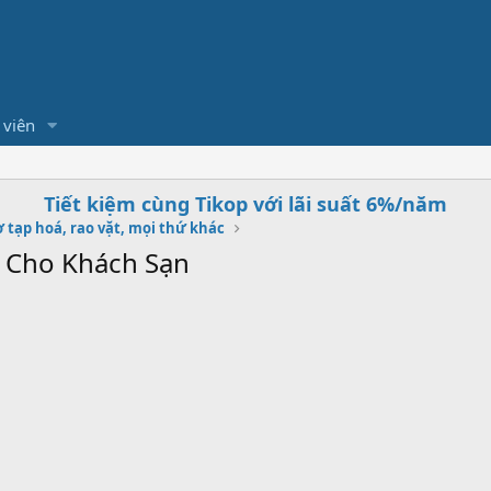
 viên
Tiết kiệm cùng Tikop với lãi suất 6%/năm
 tạp hoá, rao vặt, mọi thứ khác
 Cho Khách Sạn