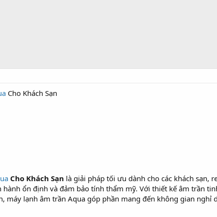
ua
Cho Khách Sạn
qua
Cho Khách Sạn
là giải pháp tối ưu dành cho các khách sạn, 
n hành ổn định và đảm bảo tính thẩm mỹ. Với thiết kế âm trần t
ện, máy lạnh âm trần Aqua góp phần mang đến không gian nghỉ 