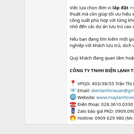
Việc lựa chọn đơn vị
lắp đặt
m
thuật mà còn giúp tối ưu hiệu s
công suất phù hợp với từng kh
nhỏ đến các dự án lưu trú cao 
Nếu bạn đang tìm kiếm một giải
nghiệp với khách lưu trú, dịch
Quý khách đang quan tâm hoặc c
CÔNG TY TNHH ĐIỆN LẠNH T
VPGD: 403/38/55 Trần Thị 
Email:
dienlanhtrieuan@gm
Website:
www.maylanhtrie
Điện thoại: 028.3610.0330
Zalo báo giá PKD: 0909.09
Hotline: 0909 629 980 (Mr.