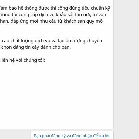
ảm bảo hệ thống được thi công đúng tiêu chuẩn kỹ
Chúng tôi cung cấp dịch vụ khảo sát tận nơi, tư vấn
i hạn, đáp ứng mọi nhu cầu từ khách sạn quy mô
g cao chất lượng dịch vụ và tạo ấn tượng chuyên
a chọn đáng tin cậy dành cho bạn.
iên hệ với chúng tôi:
Bạn phải đăng ký và đăng nhập để trả lời.