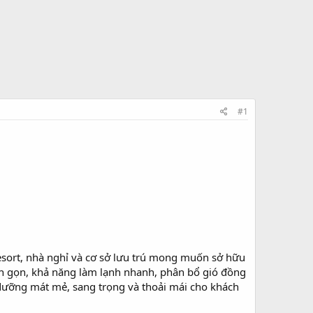
#1
resort, nhà nghỉ và cơ sở lưu trú mong muốn sở hữu
inh gọn, khả năng làm lạnh nhanh, phân bổ gió đồng
dưỡng mát mẻ, sang trọng và thoải mái cho khách