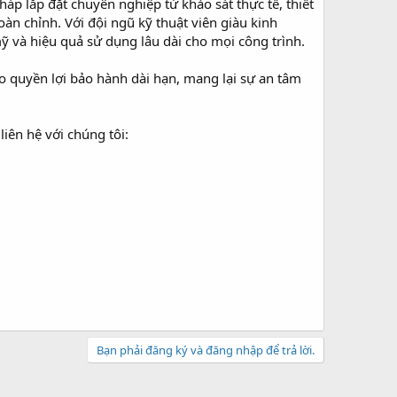
áp lắp đặt chuyên nghiệp từ khảo sát thực tế, thiết
àn chỉnh. Với đội ngũ kỹ thuật viên giàu kinh
ỹ và hiệu quả sử dụng lâu dài cho mọi công trình.
ảo quyền lợi bảo hành dài hạn, mang lại sự an tâm
iên hệ với chúng tôi:
Bạn phải đăng ký và đăng nhập để trả lời.