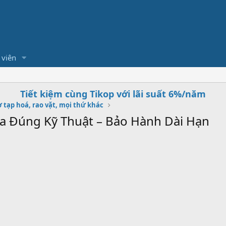
 viên
Tiết kiệm cùng Tikop với lãi suất 6%/năm
 tạp hoá, rao vặt, mọi thứ khác
a Đúng Kỹ Thuật – Bảo Hành Dài Hạn