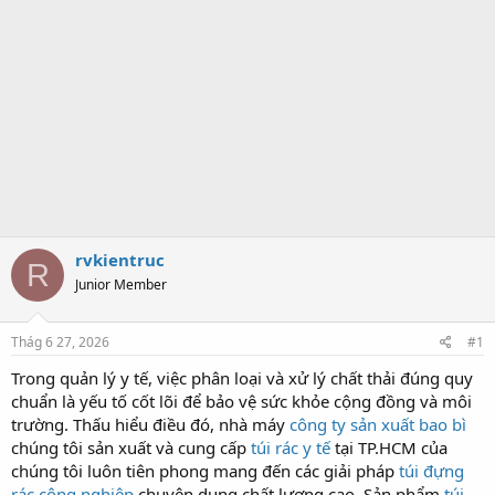
rvkientruc
R
Junior Member
Thág 6 27, 2026
#1
Trong quản lý y tế, việc phân loại và xử lý chất thải đúng quy
chuẩn là yếu tố cốt lõi để bảo vệ sức khỏe cộng đồng và môi
trường. Thấu hiểu điều đó, nhà máy
công ty sản xuất bao bì
chúng tôi sản xuất và cung cấp
túi rác y tế
tại TP.HCM của
chúng tôi luôn tiên phong mang đến các giải pháp
túi đựng
rác công nghiệp
chuyên dụng chất lượng cao. Sản phẩm
túi