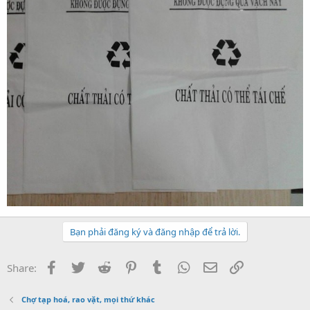
Bạn phải đăng ký và đăng nhập để trả lời.
Facebook
Twitter
Reddit
Pinterest
Tumblr
WhatsApp
Email
Link
Share:
Chợ tạp hoá, rao vặt, mọi thứ khác