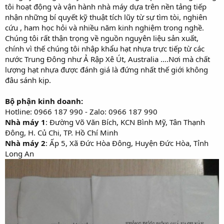
tôi hoạt động và vận hành nhà máy dựa trên nền tảng tiếp
nhận những bí quyết kỹ thuật tích lũy từ sự tìm tòi, nghiên
cứu , ham học hỏi và nhiều năm kinh nghiệm trong nghề.
Chúng tôi rất thận trọng về nguồn nguyên liệu sản xuất,
chính vì thế chúng tôi nhập khẩu hạt nhựa trực tiếp từ các
nước Trung Đông như Ả Rập Xê Út, Australia ….Nơi mà chất
lượng hạt nhựa được đánh giá là đứng nhất thế giới không
đâu sánh kịp.
Bộ phận kinh doanh:
Hotline: 0966 187 990 - Zalo: 0966 187 990
Nhà máy 1
: Đường Võ Văn Bích, KCN Bình Mỹ, Tân Thạnh
Đông, H. Củ Chi, TP. Hồ Chí Minh
Nhà máy 2
: Ấp 5, Xã Đức Hòa Đông, Huyện Đức Hòa, Tỉnh
Long An