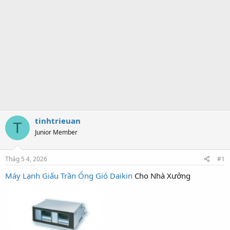
tinhtrieuan
T
Junior Member
Thág 5 4, 2026
#1
Máy Lạnh Giấu Trần Ống Gió Daikin
Cho Nhà Xưởng