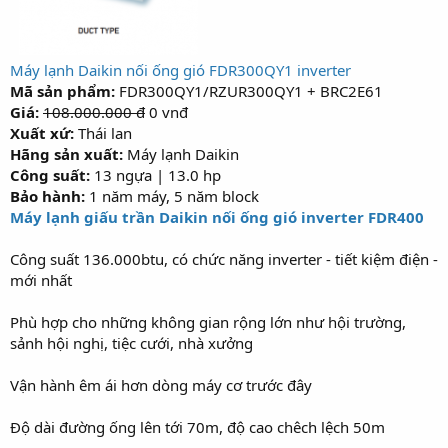
Máy lạnh Daikin nối ống gió FDR300QY1 inverter
Mã sản phẩm:
FDR300QY1/RZUR300QY1 + BRC2E61
Giá:
108.000.000 đ
0 vnđ
Xuất xứ:
Thái lan
Hãng sản xuất:
Máy lạnh Daikin
Công suất:
13 ngựa | 13.0 hp
Bảo hành:
1 năm máy, 5 năm block
Máy lạnh giấu trần Daikin nối ống gió inverter FDR400
Công suất 136.000btu, có chức năng inverter - tiết kiệm điện -
mới nhất
Phù hợp cho những không gian rộng lớn như hội trường,
sảnh hội nghị, tiệc cưới, nhà xưởng
Vận hành êm ái hơn dòng máy cơ trước đây
Độ dài đường ống lên tới 70m, độ cao chêch lệch 50m