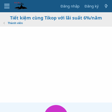
Đăng nhập
Đăng ký
Tiết kiệm cùng Tikop với lãi suất 6%/năm
Thành viên