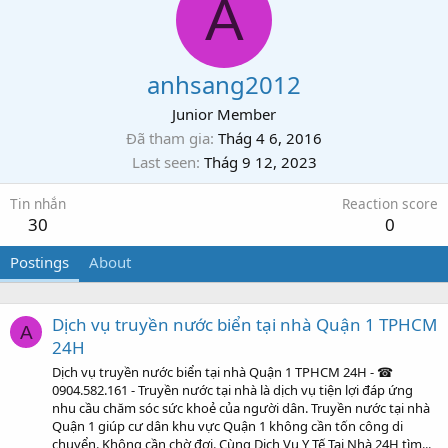
A
anhsang2012
Junior Member
Đã tham gia
Thág 4 6, 2016
Last seen
Thág 9 12, 2023
Tin nhắn
Reaction score
30
0
Postings
About
Dịch vụ truyền nước biển tại nhà Quận 1 TPHCM
A
24H
Dịch vụ truyền nước biển tại nhà Quận 1 TPHCM 24H - ☎
0904.582.161 - Truyền nước tại nhà là dịch vụ tiện lợi đáp ứng
nhu cầu chăm sóc sức khoẻ của người dân. Truyền nước tại nhà
Quận 1 giúp cư dân khu vực Quận 1 không cần tốn công di
chuyển. Không cần chờ đợi. Cùng Dịch Vụ Y Tế Tại Nhà 24H tìm...