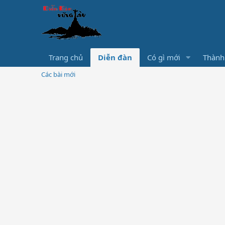
Trang chủ
Diễn đàn
Có gì mới
Thành
Các bài mới