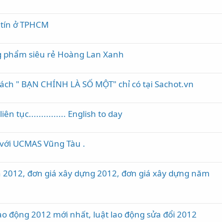
 tín ở TPHCM
g phẩm siêu rẻ Hoàng Lan Xanh
ách " BẠN CHÍNH LÀ SỐ MỘT" chỉ có tại Sachot.vn
n tục............... English to day
ng với UCMAS Vũng Tàu .
 2012, đơn giá xây dựng 2012, đơn giá xây dựng năm
lao động 2012 mới nhất, luật lao động sửa đổi 2012