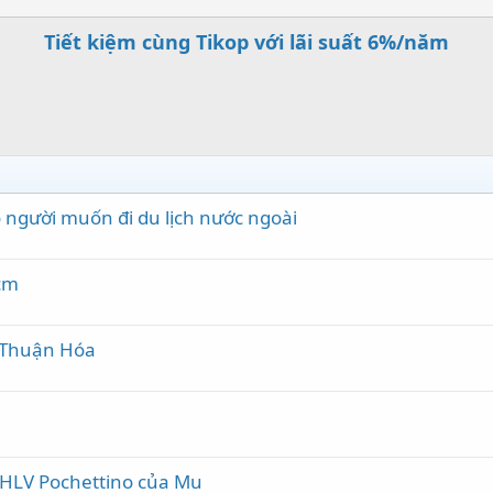
Tiết kiệm cùng Tikop với lãi suất 6%/năm
người muốn đi du lịch nước ngoài
cm
n Thuận Hóa
 HLV Pochettino của Mu