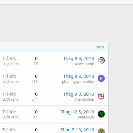
Lọc
Trả lời
0
Thág 8 9, 2018
Lượt xem
2K
traceyshome
Trả lời
0
Thág 8 8, 2018
P
Lượt xem
613
phamnguyenanhtai
Trả lời
0
Thág 8 8, 2018
Lượt xem
544
phanlenhon
Trả lời
0
Thág 12 5, 2016
V
Lượt xem
1K
venus526
Trả lời
0
Thág 5 15, 2016
Y